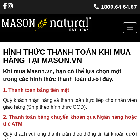
1800.64.64.87
Togg
navi
HÌNH THỨC THANH TOÁN KHI MUA
HÀNG TẠI MASON.VN
Khi mua Mason.vn, bạn có thể lựa chọn một
trong các hình thức thanh toán dưới đây.
1. Thanh toán bằng tiền mặt
Quý khách nhận hàng và thanh toán trực tiếp cho nhân viên
giao hàng (Ship theo hình thức COD).
2. Thanh toán bằng chuyển khoản qua Ngân hàng hoặc
thẻ ATM
Quý khách vui lòng thanh toán theo thông tin tài khoản dưới