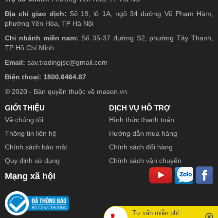
Địa chỉ giao dịch:
Số 19, lô 1A, ngõ 34 đường Vũ Phạm Hàm,
phường Yên Hòa, TP Hà Nội
Chi nhánh miền nam:
Số 35-37 đường S2, phường Tây Thạnh,
TP Hồ Chí Minh
Email:
sav.tradingjsc@gmail.com
Điện thoại: 1800.6464.87
© 2020 - Bản quyền thuộc về mason.vn.
GIỚI THIỆU
DỊCH VỤ HỖ TRỢ
Về chúng tôi
Hình thức thanh toán
Thông tin liên hệ
Hướng dẫn mua hàng
Chính sách bảo mật
Chính sách đổi hàng
Quy định sử dụng
Chính sách vận chuyển
Mạng xã hội
Tư vấn miễn phí